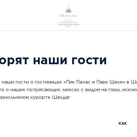
орят наши гости
т наши гости о гостиницах «Пик Палас и Парк Шале» в Ш
те о наших потрясающих люксах с видом на горы, исклю
горнолыжном курорте Шахдаг.
КАК